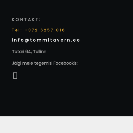
KONTAKT:
Tel: +372 6257 816
info@tommitavern.ee
Tatari 64, Tallinn
Jälgi meie tegemisi Facebookis: