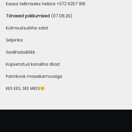
Kaasa tellimiseks helista +372 6257 816
Tänased pakkumised
(07.08.26)
Külmsuitsulõhe salat
Seljanka
Sealihašašlõkk
Küpsetatud kanaliha ribad
Pannkook maasikamoosiga
KES EES, SEE MEES