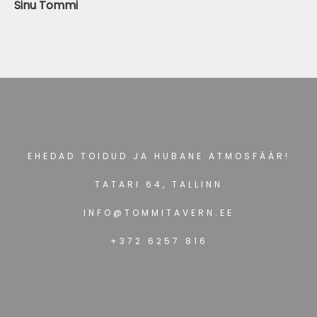
Sinu Tommi
EHEDAD TOIDUD JA HUBANE ATMOSFÄÄR!
TATARI 64, TALLINN
INFO@TOMMITAVERN.EE
+372 6257 816