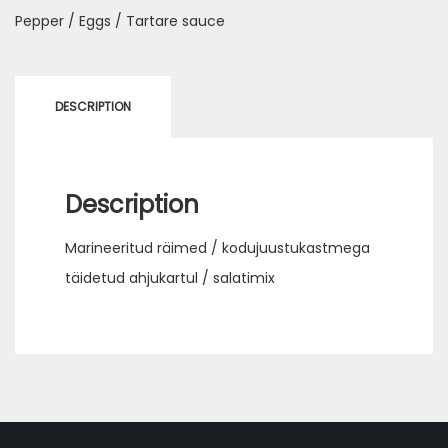
Pepper / Eggs / Tartare sauce
DESCRIPTION
Description
Marineeritud räimed / kodujuustukastmega
täidetud ahjukartul / salatimix