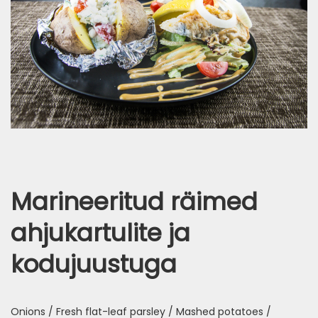
Marineeritud räimed
ahjukartulite ja
kodujuustuga
Onions / Fresh flat-leaf parsley / Mashed potatoes /