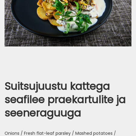
Suitsujuustu kattega
seafilee praekartulite ja
seeneraguuga
Onions / Fresh flat-leaf parsley / Mashed potatoes /