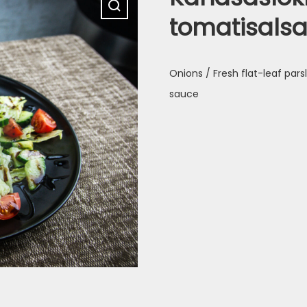
tomatisals
Onions / Fresh flat-leaf par
sauce