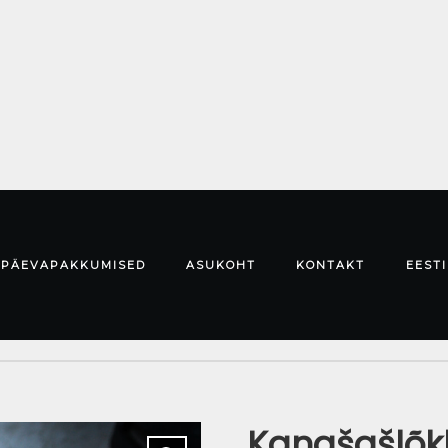
PÄEVAPAKKUMISED
ASUKOHT
KONTAKT
EESTI
Kanašašlõkk