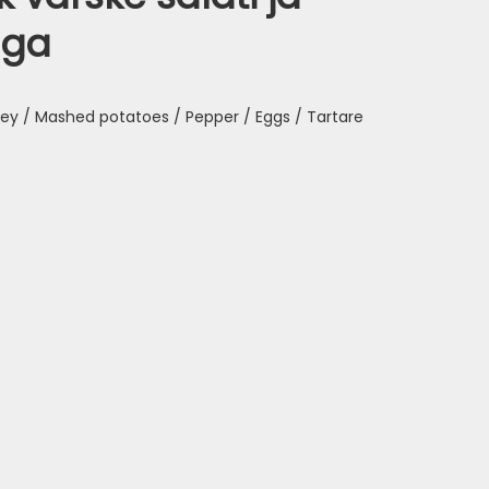
aga
sley / Mashed potatoes / Pepper / Eggs / Tartare