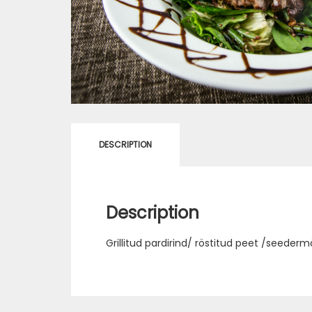
DESCRIPTION
Description
Grillitud pardirind/ röstitud peet /seed