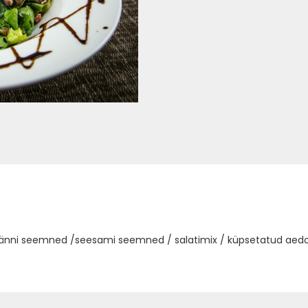
ermänni seemned /seesami seemned / salatimix / küpsetatud aed