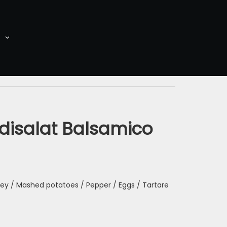
rdisalat Balsamico
sley / Mashed potatoes / Pepper / Eggs / Tartare