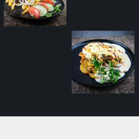
maasikamoosiga
Sealihašašlõkk
tomatisalsaga
Suitsujuustu kattega
seafilee praekartulite