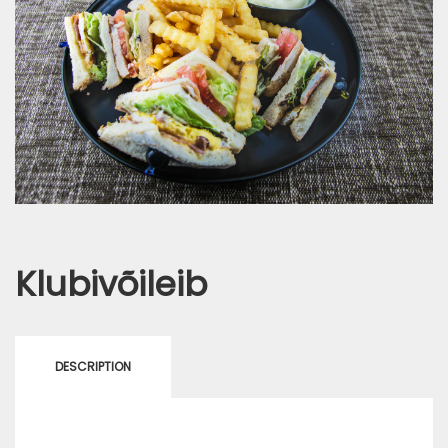
Klubivõileib
DESCRIPTION