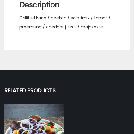
Description
Grillitud kana / peekon / salatimix / tomat /
praemuna / cheddar juust / majakaste
RELATED PRODUCTS